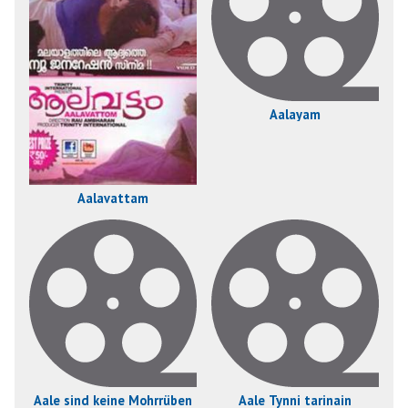
Aalayam
Aalavattam
Aale sind keine Mohrrüben
Aale Tynni tarinain