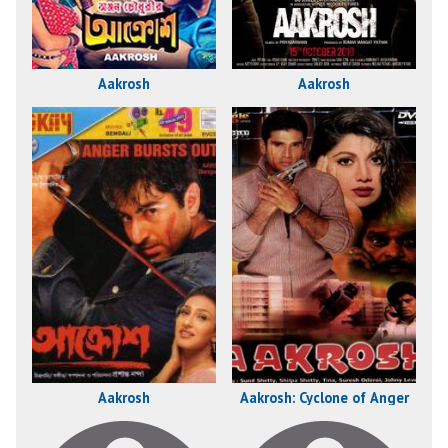
Aakrosh
Aakrosh
Aakrosh
Aakrosh: Cyclone of Anger