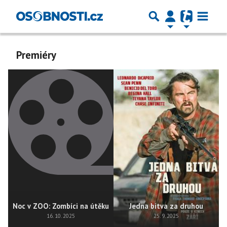
Premiéry
Noc v ZOO: Zombíci na útěku
Jedna bitva za druhou
16. 10. 2025
25. 9. 2025