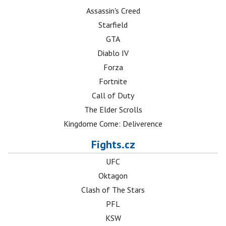
Assassin's Creed
Starfield
GTA
Diablo IV
Forza
Fortnite
Call of Duty
The Elder Scrolls
Kingdome Come: Deliverence
Fights.cz
UFC
Oktagon
Clash of The Stars
PFL
KSW