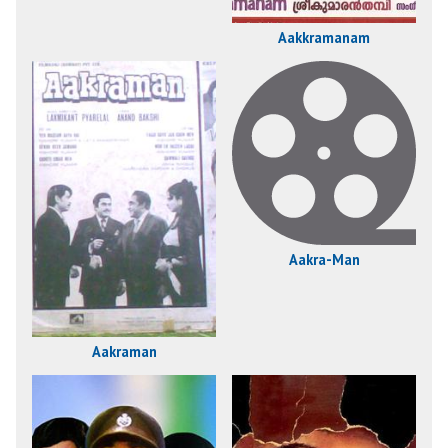
Aakkramanam
Aakra-Man
Aakraman