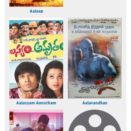
Aalaap
Aalasyam Amrutham
Aalavandhan