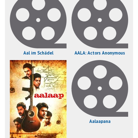
Aal im Schädel
AALA: Actors Anonymous
Aalaapana