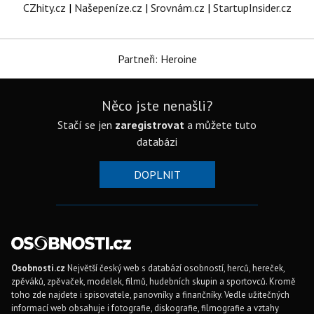
CZhity.cz
|
Našepeníze.cz
|
Srovnám.cz
|
StartupInsider.cz
Partneři: Heroine
Něco jste nenašli?
Stačí se jen
zaregistrovat
a můžete tuto
databázi
DOPLNIT
Osobnosti.cz
Největší český web s databází osobností, herců, hereček,
zpěváků, zpěvaček, modelek, filmů, hudebních skupin a sportovců. Kromě
toho zde najdete i spisovatele, panovníky a finančníky. Vedle užitečných
informací web obsahuje i fotografie, diskografie, filmografie a vztahy