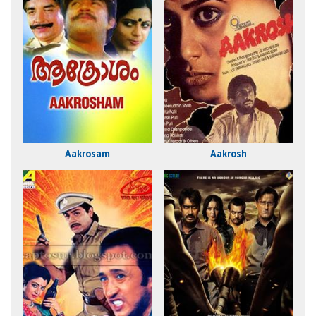
Aakrosam
Aakrosh