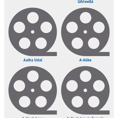
lähteellä
Aalha Udal
A-Alike