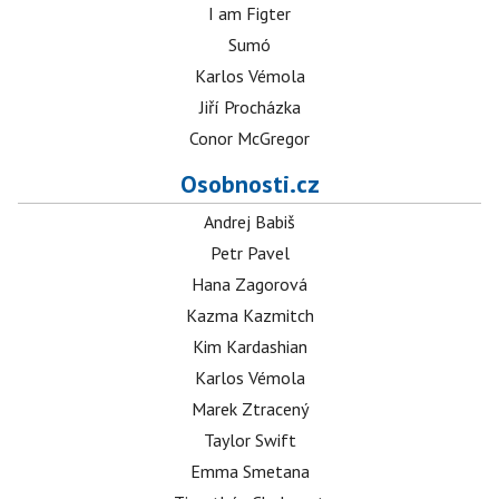
I am Figter
Sumó
Karlos Vémola
Jiří Procházka
Conor McGregor
Osobnosti.cz
Andrej Babiš
Petr Pavel
Hana Zagorová
Kazma Kazmitch
Kim Kardashian
Karlos Vémola
Marek Ztracený
Taylor Swift
Emma Smetana